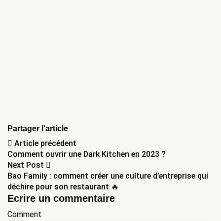
Partager l'article
Navigation
Article précédent
Comment ouvrir une Dark Kitchen en 2023 ?
de
Next Post
Bao Family : comment créer une culture d’entreprise qui
l’article
déchire pour son restaurant 🔥
Ecrire un commentaire
Comment