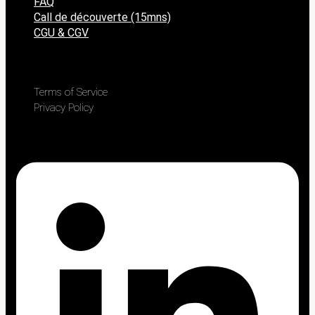
FAQ
Call de découverte (15mns)
CGU & CGV
Terms of Service
Privacy Policy
Linkedin