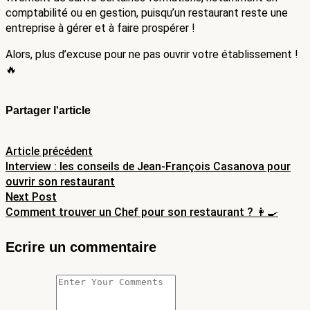
comptabilité ou en gestion, puisqu’un restaurant reste une 
entreprise à gérer et à faire prospérer !
Alors, plus d’excuse pour ne pas ouvrir votre établissement ! 
🔥
Partager l'article
Navigation
Article précédent
Interview : les conseils de Jean-François Casanova pour
de
ouvrir son restaurant
Next Post
l’article
Comment trouver un Chef pour son restaurant ? 👩‍🍳
Ecrire un commentaire