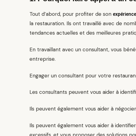
Tout d’abord, pour profiter de son
expérienc
la restauration. Ils ont travaillé avec de n
tendances actuelles et des meilleures prati
En travaillant avec un consultant, vous béné
entreprise
.
Engager un consultant pour votre restauran
Les consultants peuvent vous aider à identif
Ils peuvent également vous aider à négocier 
Ils peuvent également vous aider à identifier
excessifs, et vous proposer des solutions po