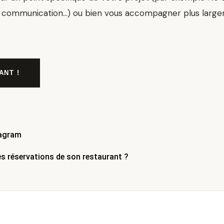
 de communication…) ou bien vous accompagner plus larg
ANT !
tagram
es réservations de son restaurant ?