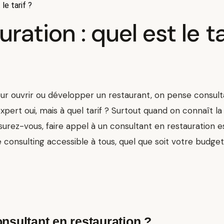
le tarif ?
ation : quel est le ta
ouvrir ou développer un restaurant, on pense consultan
xpert oui, mais à quel tarif ? Surtout quand on connaît l
ssurez-vous, faire appel à un consultant en restauration e
e consulting accessible à tous, quel que soit votre budget
onsultant en restauration ?