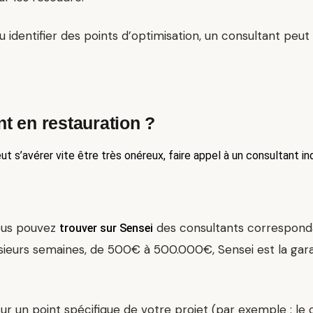
 identifier des points d’optimisation, un consultant peut
t en restauration ?
 s’avérer vite être très onéreux, faire appel à un consultant in
vous pouvez
des consultants corresponda
trouver sur Sensei
lusieurs semaines, de 500€ à 500.000€, Sensei est la g
sur un point spécifique de votre projet (par exemple : le 