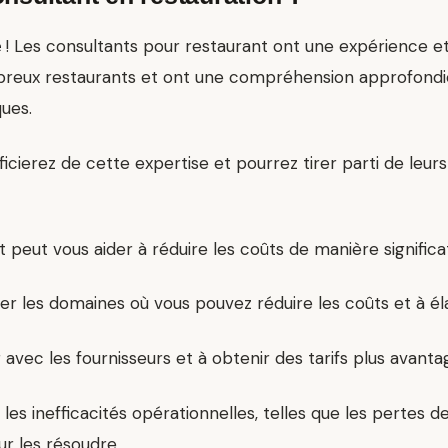
! Les consultants pour restaurant ont une expérience et 
e
ombreux restaurants et ont une compréhension approfondie
ques.
ficierez de cette expertise et pourrez tirer parti de leu
t peut vous aider à
réduire les coûts
de manière significat
ier les domaines où vous pouvez réduire les coûts et à él
avec les fournisseurs et à obtenir des tarifs plus avanta
 les inefficacités opérationnelles, telles que les pertes
ur les résoudre.