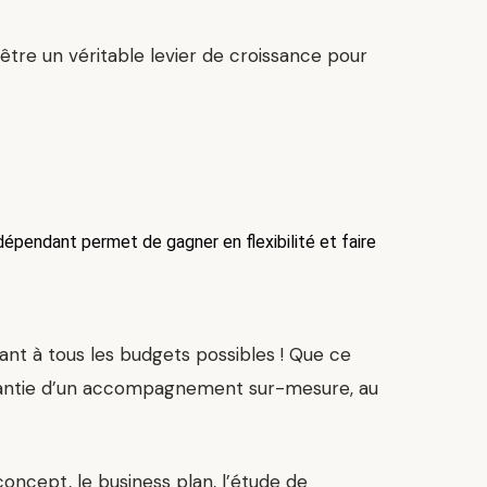
 être un véritable levier de croissance pour
dépendant permet de gagner en flexibilité et faire
nt à tous les budgets possibles ! Que ce
arantie d’un accompagnement sur-mesure, au
concept, le business plan, l’étude de