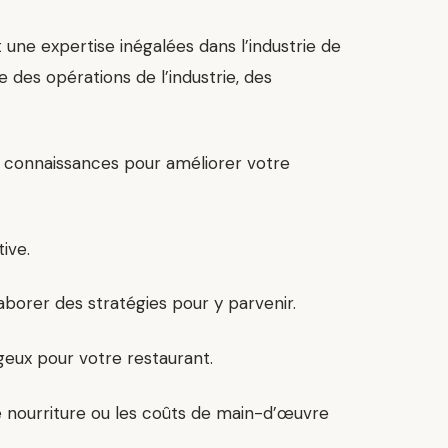
une expertise inégalées dans l’industrie de
 des opérations de l’industrie, des
rs connaissances pour a
méliorer votre
ive.
aborer des stratégies pour y parvenir.
geux pour votre restaurant.
 de nourriture ou les coûts de main-d’œuvre