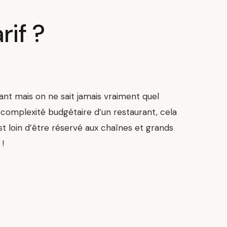
rif ?
t mais on ne sait jamais vraiment quel
a complexité budgétaire d’un restaurant, cela
st loin d’être réservé aux chaînes et grands
!