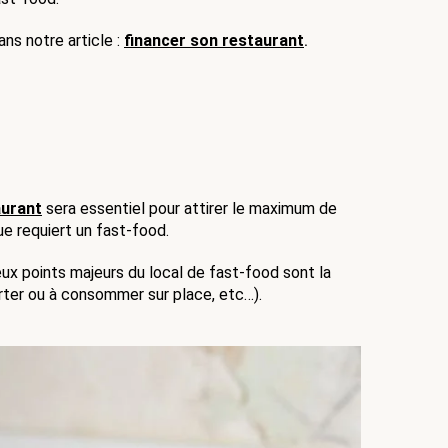
s notre article : 
financer son restaurant
. 
aurant
 sera essentiel pour attirer le maximum de 
ue requiert un fast-food. 
ux points majeurs du local de fast-food sont la 
orter ou à consommer sur place, etc…).