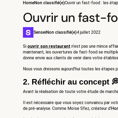
Home
Non classifié(e)
Ouvrir un fast-food : les éta
Ouvrir un fast-fo
Sensei
Non classifié(e)
4 juillet 2022
Si 
ouvrir son restaurant
n’est pas une mince affair
maintenant, les ouvertures de fast-food se multiplie
donne envie aux clients de venir dans votre établi
Nous vous dressons aujourd’hui toutes les étapes po
2. Réfléchir au concept 
Avant la réalisation de toute votre étude de marché
Il est nécessaire que vous soyez convaincu par votre
de pré-analyse. Comme Moïse Sfez, créateur d’
Ho