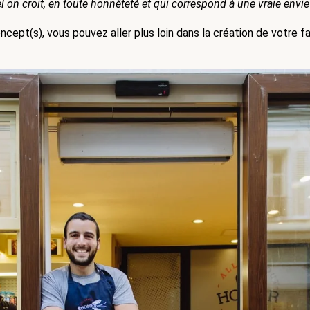
 on croit, en toute honnêteté et qui correspond à une vraie envie 
cept(s), vous pouvez aller plus loin dans la création de votre f