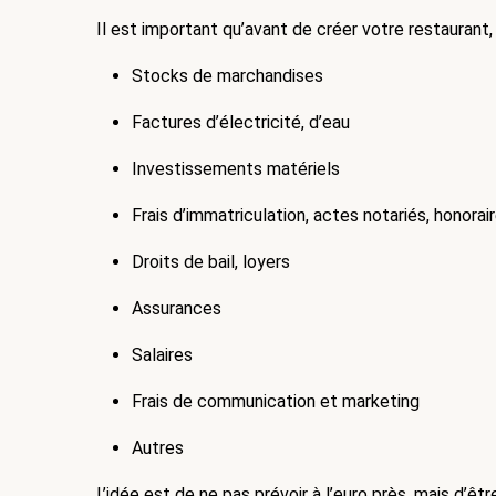
Il est important qu’avant de créer votre restaurant,
Stocks de marchandises
Factures d’électricité, d’eau
Investissements matériels
Frais d’immatriculation, actes notariés, honorai
Droits de bail, loyers
Assurances
Salaires 
Frais de communication et marketing
Autres
L’idée est de ne pas prévoir à l’euro près, mais d’êt