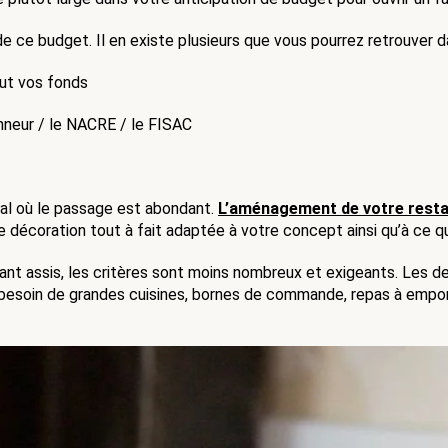
 ce budget. Il en existe plusieurs que vous pourrez retrouver dan
out vos fonds
honneur / le NACRE / le FISAC
cal où le passage est abondant. 
L’aménagement de votre rest
e décoration tout à fait adaptée à votre concept ainsi qu’à ce q
rant assis, les critères sont moins nombreux et exigeants. Les de
ie (besoin de grandes cuisines, bornes de commande, repas à emp