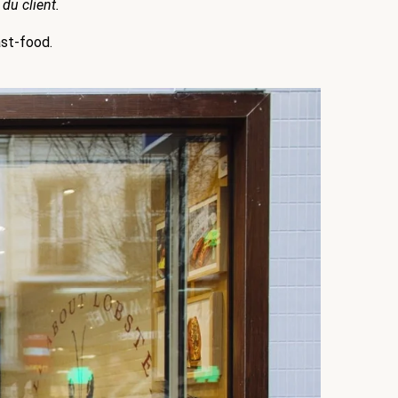
du client.
ast-food. 