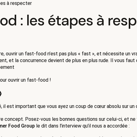
pes à respecter
od : les étapes à res
e, ouvrir un fast-food n’est pas plus « fast », et nécessite un vr
nt, et la concurrence devient de plus en plus rude. Il vous faut
ssement
ur ouvrir un fast-food ! 

, il est important que vous ayez un coup de cœur absolu sur un c
 concept. Posez-vous les bonnes questions sur celui-ci, et ne vous
mer Food Group
 le dit dans l’interview qu’il nous a accordée : 