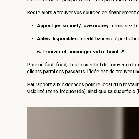
Reste alors à trouver vos sources de financement de
Apport personnel / love money
 : réunissez t
Aides disponibles
 : crédit bancaire / prêt d’
6. Trouver et aménager votre local 📍
Pour un fast-food, il est essentiel de trouver un lo
clients parmi ses passants. L’idée est de trouver un
Par rapport aux exigences pour le local d’un restau
visibilité (zone fréquentée), ainsi que sa superfic