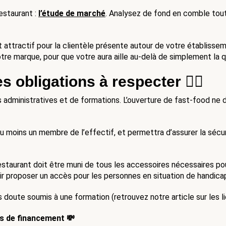
staurant : 
l’étude de marché
attractif pour la clientèle présente autour de votre établissem
otre marque, pour que votre aura aille au-delà de simplement la q
es obligations à respecter 👩‍⚖️
dministratives et de formations. L’ouverture de fast-food ne dé
 au moins un membre de l’effectif, et permettra d’assurer la sécu
restaurant doit être muni de tous les accessoires nécessaires po
ir proposer un accès pour les personnes en situation de handicap
s doute soumis à une formation (retrouvez notre article sur les l
es de financement 💸