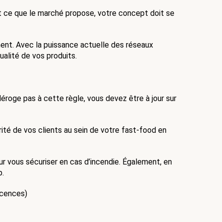
. Analysez de fond en comble tout ce que le marché propose, votre concept doit se 
ent. Avec la puissance actuelle des réseaux 
ualité de vos produits.
roge pas à cette règle, vous devez être à jour sur 
rité de vos clients au sein de votre fast-food en 
ur vous sécuriser en cas d’incendie. Également, en 
. 
icences)