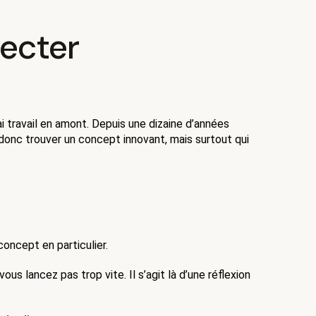
pecter
ai travail en amont. Depuis une dizaine d’années 
 donc trouver un concept innovant, mais surtout qui 
oncept en particulier. 
 lancez pas trop vite. Il s’agit là d’une réflexion 