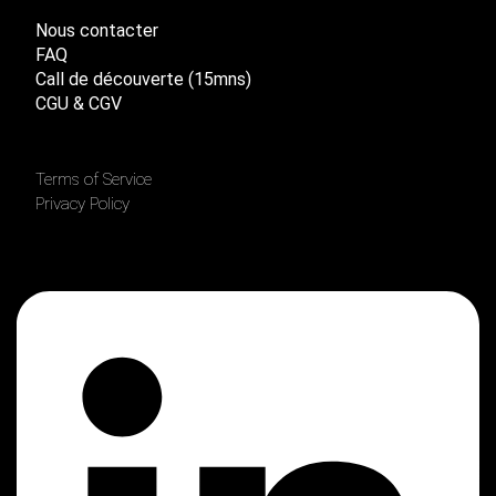
Nous contacter
FAQ
Call de découverte (15mns)
CGU & CGV
Terms of Service
Privacy Policy
Linkedin