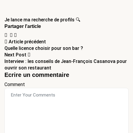
Je lance ma recherche de profils 🔍
Partager l'article
Navigation
Article précédent
Quelle licence choisir pour son bar ?
de
Next Post
Interview : les conseils de Jean-François Casanova pour
l’article
ouvrir son restaurant
Ecrire un commentaire
Comment