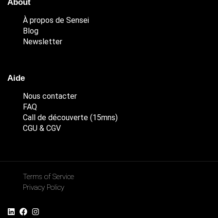
About
À propos de Sensei
Blog
Newsletter
Aide
Nous contacter
FAQ
Call de découverte (15mns)
CGU & CGV
Terms of Service
Privacy Policy