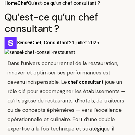
Home
Chef
Qu’est-ce qu’un chef consultant ?
Qu’est-ce qu’un chef
consultant ?
Sensei
Chef
,
Consultant
21 juillet 2025
Dans l’univers concurrentiel de la restauration,
innover et optimiser ses performances est
devenu indispensable. Le
joue un
chef consultant
rôle clé pour accompagner les établissements —
qu’il s’agisse de restaurants, d’hôtels, de traiteurs
ou de concepts éphémères — vers l’excellence
opérationnelle et culinaire. Fort d’une double
expertise à la fois technique et stratégique, il