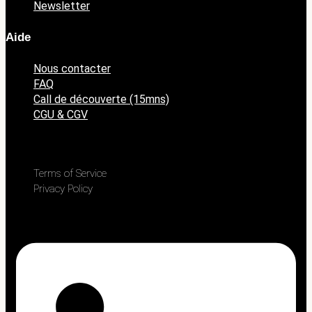
Newsletter
Aide
Nous contacter
FAQ
Call de découverte (15mns)
CGU & CGV
Terms of Service
Privacy Policy
Linkedin