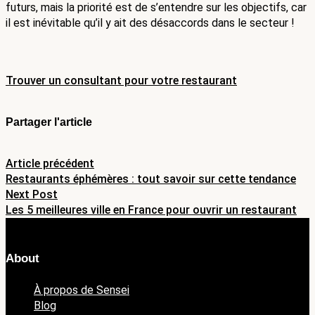
futurs, mais la priorité est de s’entendre sur les objectifs, car 
il est inévitable qu’il y ait des désaccords dans le secteur ! 
Trouver un consultant pour votre restaurant
Partager l'article
Navigation
Article précédent
Restaurants éphémères : tout savoir sur cette tendance
de
Next Post
Les 5 meilleures ville en France pour ouvrir un restaurant
l’article
About
À propos de Sensei
Blog