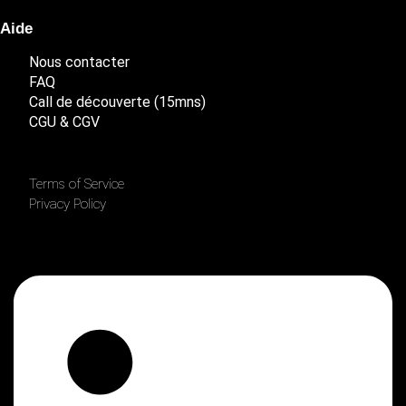
Aide
Nous contacter
FAQ
Call de découverte (15mns)
CGU & CGV
Terms of Service
Privacy Policy
Linkedin