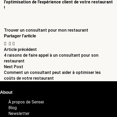
l’optimisation de l’expérience client de votre restaurant 
!
Trouver un consultant pour mon restaurant
Partager l'article
Navigation
Article précédent
4 raisons de faire appel à un consultant pour son
de
restaurant
Next Post
l’article
Comment un consultant peut aider à optimiser les
coûts de votre restaurant
About
À propos de Sensei
Blog
Newsletter