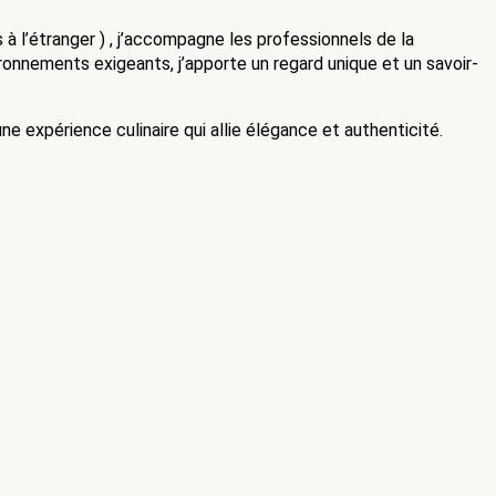
s à l’étranger ) , j’accompagne les professionnels de la
ironnements exigeants, j’apporte un regard unique et un savoir-
e expérience culinaire qui allie élégance et authenticité.