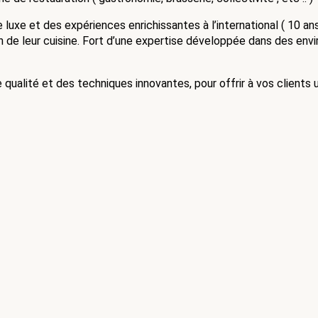
e luxe et des expériences enrichissantes à l’international ( 10 an
on de leur cuisine. Fort d’une expertise développée dans des env
ualité et des techniques innovantes, pour offrir à vos clients un