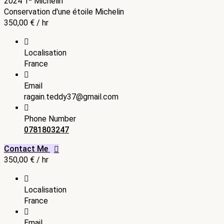
2024
1* Michelin
Conservation d'une étoile Michelin
350,00
€
/ hr
Localisation
France
Email
ragain.teddy37@gmail.com
Phone Number
0781803247
Contact Me
350,00
€
/ hr
Localisation
France
Email