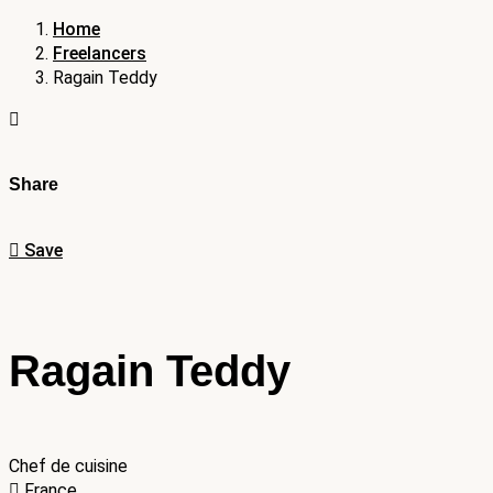
Home
Freelancers
Ragain Teddy
Share
Save
Ragain Teddy
Chef de cuisine
France