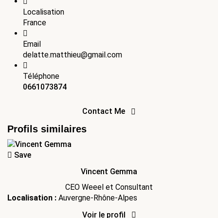
Localisation
France
Email
delatte.matthieu@gmail.com
Téléphone
0661073874
Contact Me
Profils similaires
Save
Vincent Gemma
CEO Weeel et Consultant
Localisation :
Auvergne-Rhône-Alpes
Voir le profil