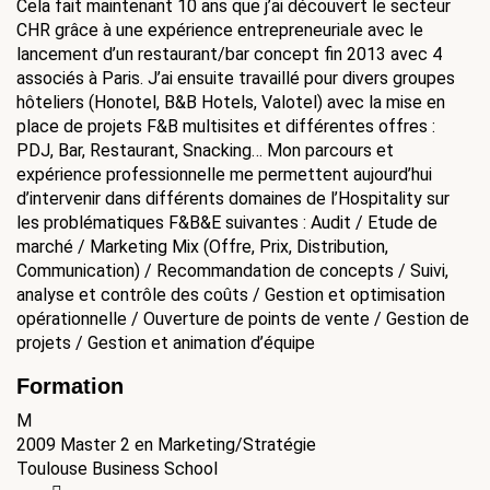
Cela fait maintenant 10 ans que j’ai découvert le secteur
CHR grâce à une expérience entrepreneuriale avec le
lancement d’un restaurant/bar concept fin 2013 avec 4
associés à Paris. J’ai ensuite travaillé pour divers groupes
hôteliers (Honotel, B&B Hotels, Valotel) avec la mise en
place de projets F&B multisites et différentes offres :
PDJ, Bar, Restaurant, Snacking… Mon parcours et
expérience professionnelle me permettent aujourd’hui
d’intervenir dans différents domaines de l’Hospitality sur
les problématiques F&B&E suivantes : Audit / Etude de
marché / Marketing Mix (Offre, Prix, Distribution,
Communication) / Recommandation de concepts / Suivi,
analyse et contrôle des coûts / Gestion et optimisation
opérationnelle / Ouverture de points de vente / Gestion de
projets / Gestion et animation d’équipe
Formation
M
2009
Master 2 en Marketing/Stratégie
Toulouse Business School