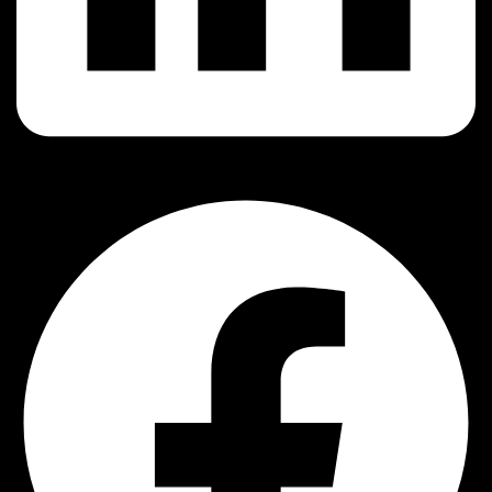
Facebook