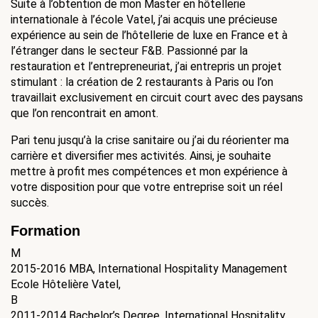
Suite à l’obtention de mon Master en hôtellerie
internationale à l’école Vatel, j’ai acquis une précieuse
expérience au sein de l’hôtellerie de luxe en France et à
l’étranger dans le secteur F&B. Passionné par la
restauration et l’entrepreneuriat, j’ai entrepris un projet
stimulant : la création de 2 restaurants à Paris ou l’on
travaillait exclusivement en circuit court avec des paysans
que l’on rencontrait en amont.
Pari tenu jusqu’à la crise sanitaire ou j’ai du réorienter ma
carrière et diversifier mes activités. Ainsi, je souhaite
mettre à profit mes compétences et mon expérience à
votre disposition pour que votre entreprise soit un réel
succès.
Formation
M
2015-2016
MBA, International Hospitality Management
Ecole Hôtelière Vatel,
B
2011-2014
Bachelor’s Degree, International Hospitality