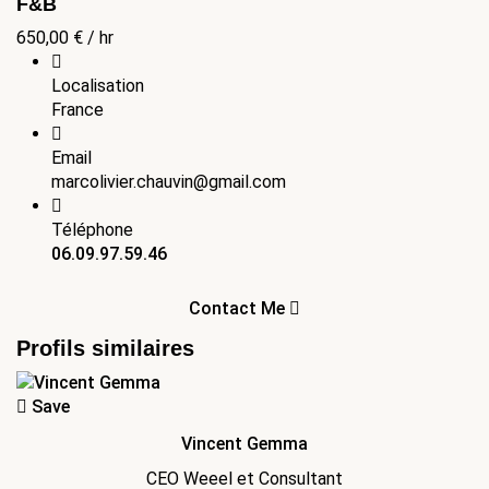
F&B
650,00
€
/ hr
Localisation
France
Email
marcolivier.chauvin@gmail.com
Téléphone
06.09.97.59.46
Contact Me
Profils similaires
Save
Vincent Gemma
CEO Weeel et Consultant