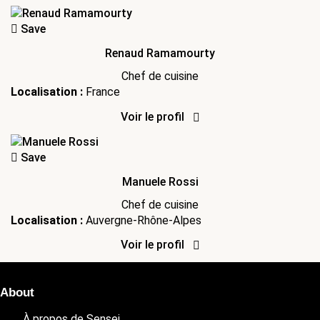
Save
Renaud Ramamourty
Chef de cuisine
Localisation :
France
Voir le profil
Save
Manuele Rossi
Chef de cuisine
Localisation :
Auvergne-Rhône-Alpes
Voir le profil
About
À propos de Sensei