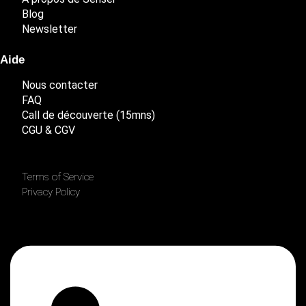
Blog
Newsletter
Aide
Nous contacter
FAQ
Call de découverte (15mns)
CGU & CGV
Terms of Service
Privacy Policy
Linkedin