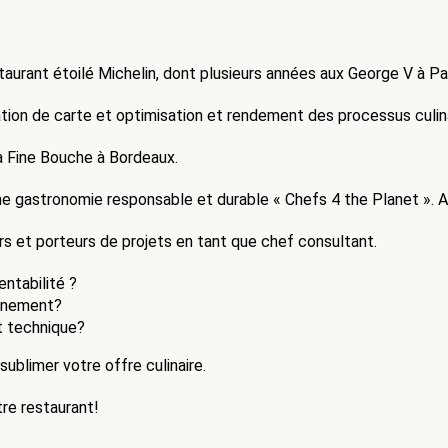
rant étoilé Michelin, dont plusieurs années aux George V à Paris,
éation de carte et optimisation et rendement des processus culin
a Fine Bouche à Bordeaux.
 gastronomie responsable et durable « Chefs 4 the Planet ». Ain
rs et porteurs de projets en tant que chef consultant.
ntabilité ?
agnement?
t technique?
sublimer votre offre culinaire.
re restaurant!