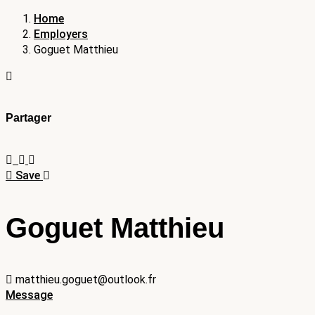
Home
Employers
Goguet Matthieu
Partager
Save
Goguet Matthieu
matthieu.goguet@outlook.fr
Message