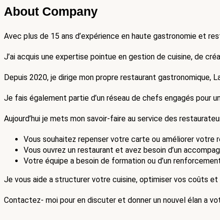
About Company
Avec plus de 15 ans d’expérience en haute gastronomie et restau
J’ai acquis une expertise pointue en gestion de cuisine, de cr
Depuis 2020, je dirige mon propre restaurant gastronomique, L
Je fais également partie d’un réseau de chefs engagés pour une
Aujourd’hui je mets mon savoir-faire au service des restaurateu
Vous souhaitez repenser votre carte ou améliorer votre re
Vous ouvrez un restaurant et avez besoin d’un accomp
Votre équipe a besoin de formation ou d’un renforcemen
Je vous aide a structurer votre cuisine, optimiser vos coûts et 
Contactez- moi pour en discuter et donner un nouvel élan a vot