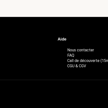
Aide
Nous contacter
FAQ
Call de découverte (15
CGU & CGV