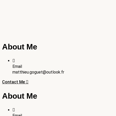
About Me
Email
matthieu.goguet@outlook.fr
Contact Me
About Me
Email