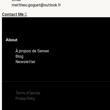
matthieu.goguet@outlook.fr
Contact Me
About
À propos de Sensei
Blog
Newsletter
Terms of Service
Privacy Policy