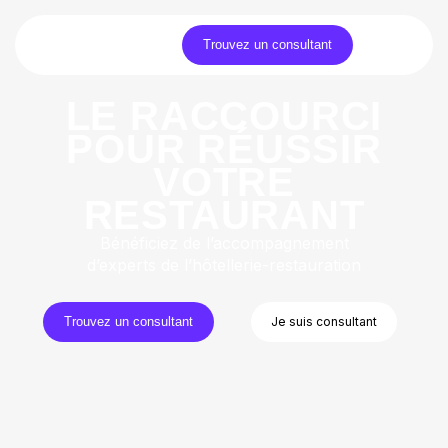
Trouvez un consultant
LE RACCOURCI
POUR RÉUSSIR
VOTRE
RESTAURANT
Bénéficiez de l’accompagnement
d’experts de l’hôtellerie-restauration
Trouvez un consultant
Je suis consultant