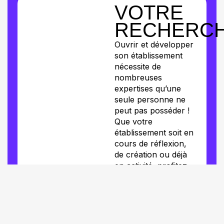
VOTRE
RECHERC
Ouvrir et développer
son établissement
nécessite de
nombreuses
expertises qu’une
seule personne ne
peut pas posséder !
Que votre
établissement soit en
cours de réflexion,
de création ou déjà
en activité, profitez
des conseils
d’experts qui ont déjà
traversé ces
problématiques