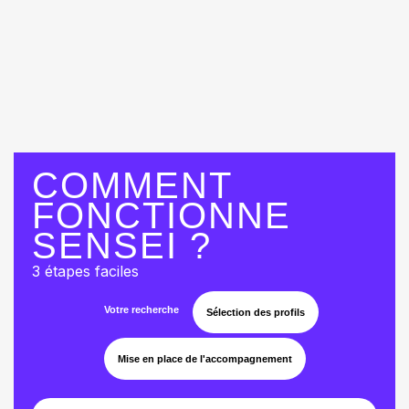
COMMENT
FONCTIONNE
SENSEI ?
3 étapes faciles
Votre recherche
Sélection des profils
Mise en place de l'accompagnement